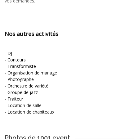
vos demandes.
Nos autres activités
-
DJ
-
Conteurs
-
Transformiste
-
Organisation de mariage
-
Photographe
-
Orchestre de variété
-
Groupe de jazz
-
Traiteur
-
Location de salle
-
Location de chapiteaux
Photos de 1001 event