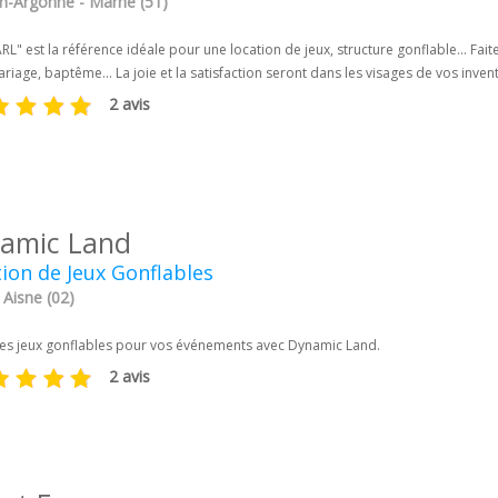
en-Argonne - Marne (51)
L" est la référence idéale pour une location de jeux, structure gonflable... Fait
riage, baptême... La joie et la satisfaction seront dans les visages de vos inven
2 avis
amic Land
ion de Jeux Gonflables
 Aisne (02)
es jeux gonflables pour vos événements avec Dynamic Land.
2 avis