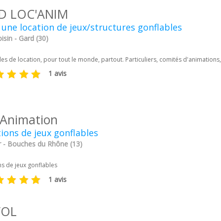
D LOC'ANIM
 une location de jeux/structures gonflables
sin - Gard (30)
es de location, pour tout le monde, partout. Particuliers, comités d'animations, ma
1 avis
 Animation
ions de jeux gonflables
r - Bouches du Rhône (13)
ns de jeux gonflables
1 avis
VOL