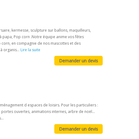
saire, kermesse, sculpture sur ballons, maquilleurs,
 à papa, Pop corn .Notre équipe anime vos fêtes
p corn, en compagnie de nos mascottes et des
à organis...
Lire la suite
ménagement d espaces de loisirs. Pour les particuliers :
, portes ouvertes, animations internes, arbre de noël...
...