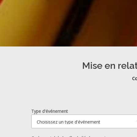
Mise en rela
Co
Type d'événement
Ouvrir le calendrier.