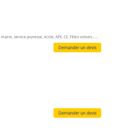
irie, service jeunesse, école, APE, CE, Fêtes votives......