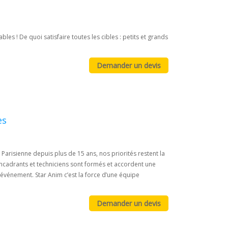
es ! De quoi satisfaire toutes les cibles : petits et grands
es
Parisienne depuis plus de 15 ans, nos priorités restent la
 encadrants et techniciens sont formés et accordent une
e événement. Star Anim c’est la force d’une équipe