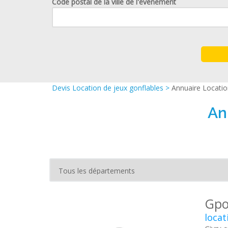
Code postal de la ville de l'événement
Devis Location de jeux gonflables
>
Annuaire Locatio
An
Gpo
locat