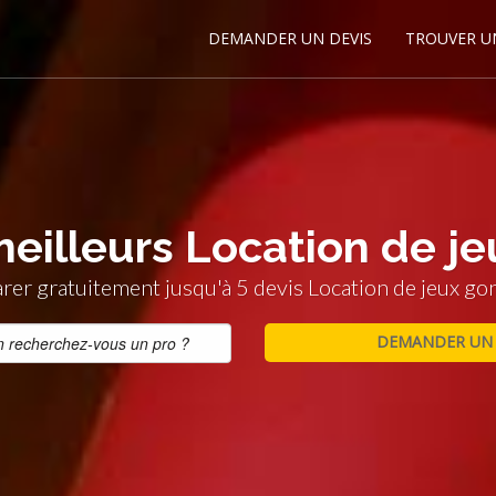
DEMANDER UN DEVIS
TROUVER U
meilleurs Location de je
er gratuitement jusqu'à 5 devis Location de jeux gon