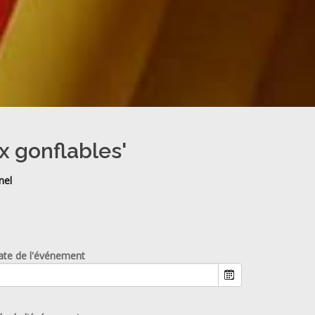
x gonflables'
nel
ate de l'événement