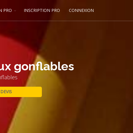
N PRO
INSCRIPTION PRO
CONNEXION
ux gonflables
flables