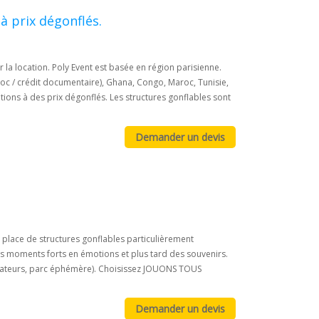
à prix dégonflés.
r la location. Poly Event est basée en région parisienne.
doc / crédit documentaire), Ghana, Congo, Maroc, Tunisie,
ons à des prix dégonflés. Les structures gonflables sont
place de structures gonflables particulièrement
s moments forts en émotions et plus tard des souvenirs.
animateurs, parc éphémère). Choisissez JOUONS TOUS