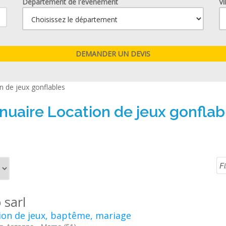
Département de l'événement
Vi
n de jeux gonflables
nuaire Location de jeux gonflab
 sarl
ion de jeux, baptême, mariage