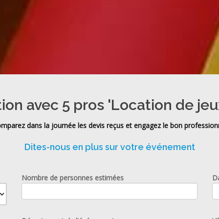
tion avec 5 pros 'Location de jeu
mparez dans la journée les devis reçus et engagez le bon profession
Dites-nous en plus sur votre événement
Nombre de personnes estimées
D