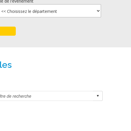
lle de l'événement
les