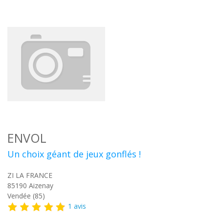
ENVOL
Un choix géant de jeux gonflés !
ZI LA FRANCE
85190
Aizenay
Vendée (85)
1 avis