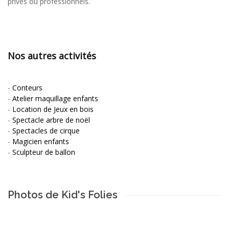
privés ou professionnels.
Nos autres activités
-
Conteurs
-
Atelier maquillage enfants
-
Location de Jeux en bois
-
Spectacle arbre de noël
-
Spectacles de cirque
-
Magicien enfants
-
Sculpteur de ballon
Photos de Kid's Folies