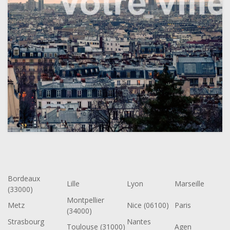
Bordeaux
Lille
Lyon
Marseille
(33000)
Montpellier
Metz
Nice (06100)
Paris
(34000)
Strasbourg
Nantes
Toulouse (31000)
Agen