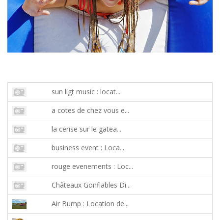
sun ligt music : locat...
a cotes de chez vous e...
la cerise sur le gatea...
business event : Loca...
rouge evenements : Loc...
Châteaux Gonflables Di...
Air Bump : Location de...