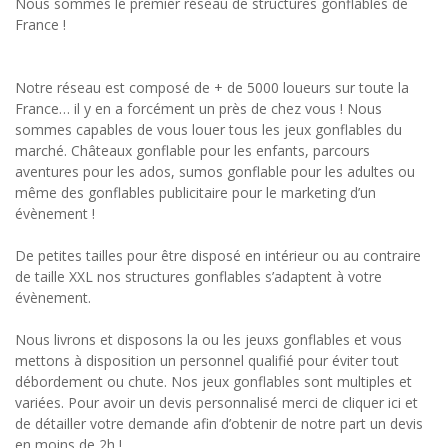
Nous sommes le premier réseau de structures gonflables de
France !
Notre réseau est composé de + de 5000 loueurs sur toute la
France… il y en a forcément un près de chez vous ! Nous
sommes capables de vous louer tous les jeux gonflables du
marché. Châteaux gonflable pour les enfants, parcours
aventures pour les ados, sumos gonflable pour les adultes ou
même des gonflables publicitaire pour le marketing d’un
évènement !
De petites tailles pour être disposé en intérieur ou au contraire
de taille XXL nos structures gonflables s’adaptent à votre
évènement.
Nous livrons et disposons la ou les jeuxs gonflables et vous
mettons à disposition un personnel qualifié pour éviter tout
débordement ou chute. Nos jeux gonflables sont multiples et
variées. Pour avoir un devis personnalisé merci de cliquer ici et
de détailler votre demande afin d’obtenir de notre part un devis
en moins de 2h !