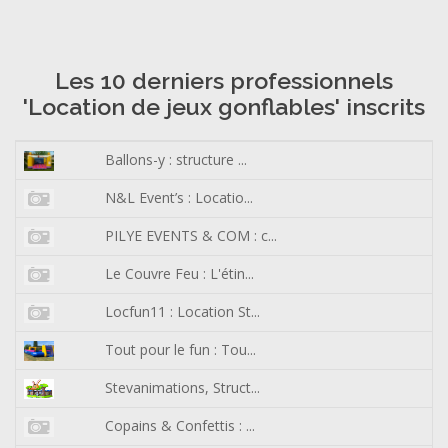
Les 10 derniers professionnels
'Location de jeux gonflables' inscrits
Ballons-y : structure ...
N&L Event’s : Locatio...
PILYE EVENTS & COM : c...
Le Couvre Feu : L'étin...
Locfun11 : Location St...
Tout pour le fun : Tou...
Stevanimations, Struct...
Copains & Confettis : ...