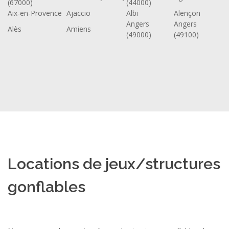
(67000)
(44000)
Aix-en-Provence
Ajaccio
Albi
Alençon
Angers
Angers
Alès
Amiens
(49000)
(49100)
Locations de jeux/structures
gonflables