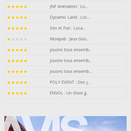
JNF Animation : Lo...
Dynamic Land : Loc...
Zen et Fun : Loca...
Movipub : Jeux Gon...
jouons tous ensemb...
jouons tous ensemb...
jouons tous ensemb...
POLY EVENT : Des j...
ENVOL : Un choix g...