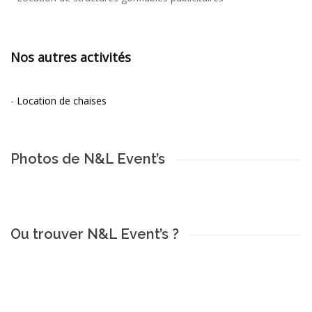
Nos autres activités
-
Location de chaises
Photos de N&L Event’s
Ou trouver N&L Event’s ?