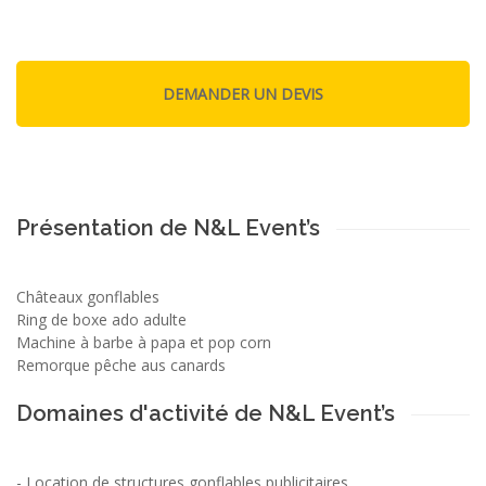
Présentation de N&L Event’s
Châteaux gonflables
Ring de boxe ado adulte
Machine à barbe à papa et pop corn
Remorque pêche aus canards
Domaines d'activité de N&L Event’s
-
Location de structures gonflables publicitaires