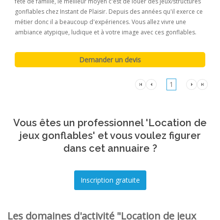
fête de famille, le meilleur moyen c'est de louer des jeux/structures
gonflables chez Instant de Plaisir. Depuis des années qu'il exerce ce
métier donc il a beaucoup d'expériences. Vous allez vivre une
ambiance atypique, ludique et à votre image avec ces gonflables.
1
Vous êtes un professionnel 'Location de
jeux gonflables' et vous voulez figurer
dans cet annuaire ?
Les domaines d'activité "Location de jeux