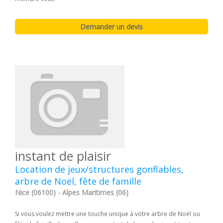
instant de plaisir
Location de jeux/structures gonflables,
arbre de Noël, fête de famille
Nice (06100) - Alpes Maritimes (06)
Si vous voulez mettre une touche unique à votre arbre de Noël ou