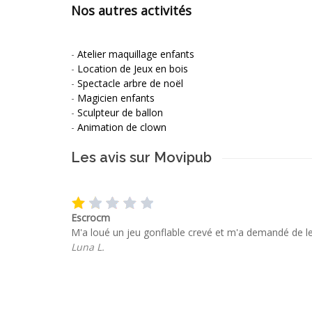
Nos autres activités
-
Atelier maquillage enfants
-
Location de Jeux en bois
-
Spectacle arbre de noël
-
Magicien enfants
-
Sculpteur de ballon
-
Animation de clown
Les avis sur Movipub
Escrocm
M'a loué un jeu gonflable crevé et m'a demandé de le
Luna L.