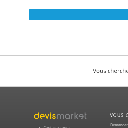
Vous cherche
VOUS 
Contactez nous