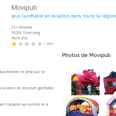
Movipub
Jeux Gonflable en location dans toute la région
52 r Roubaix
59200
Tourcoing
Nord (59)
1 avis
Photos de Movipub
e aux enfants ne peut pas se
a location de structure gonflable
ant s’adapter au nombre et à