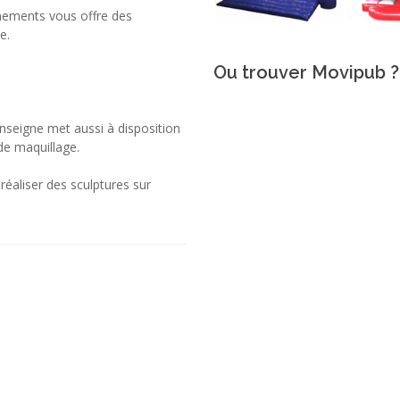
ènements vous offre des
e.
Ou trouver Movipub ?
enseigne met aussi à disposition
de maquillage.
éaliser des sculptures sur