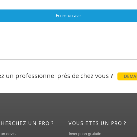
Ecrire un avis
z un professionnel près de chez vous ?
DEMAN
CHERCHEZ UN PRO ?
VOUS ETES UN PRO ?