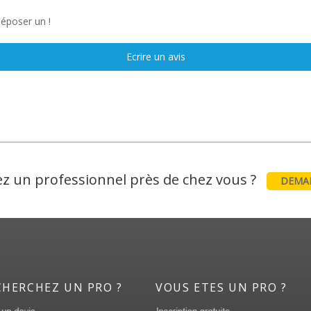
déposer un !
Ecrire un avis
z un professionnel près de chez vous ?
DEMAN
CHERCHEZ UN PRO ?
VOUS ETES UN PRO ?