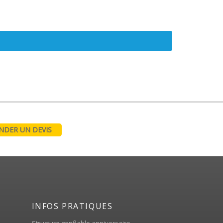
DER UN DEVIS
INFOS PRATIQUES
Structure gonflable anniversaire