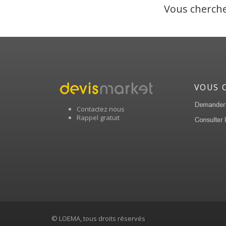
Vous cherche
VOUS 
Contactez nous
Rappel gratuit
© LOEMA, tous droits réservés