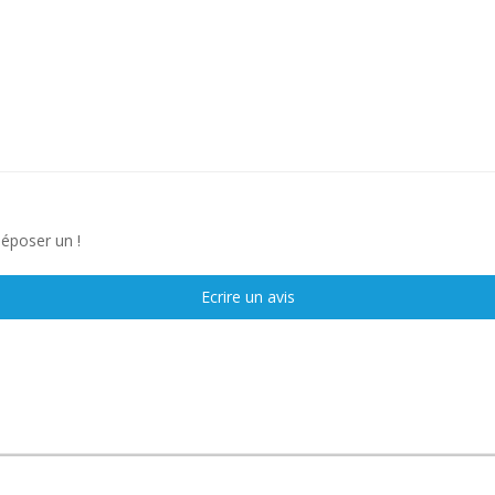
déposer un !
Ecrire un avis