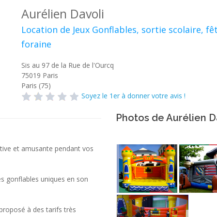
Aurélien Davoli
Location de Jeux Gonflables, sortie scolaire, fê
foraine
Sis au 97 de la Rue de l'Ourcq
75019
Paris
Paris (75)
Soyez le 1er à donner votre avis !
Photos de Aurélien D
active et amusante pendant vos
res gonflables uniques en son
proposé à des tarifs très