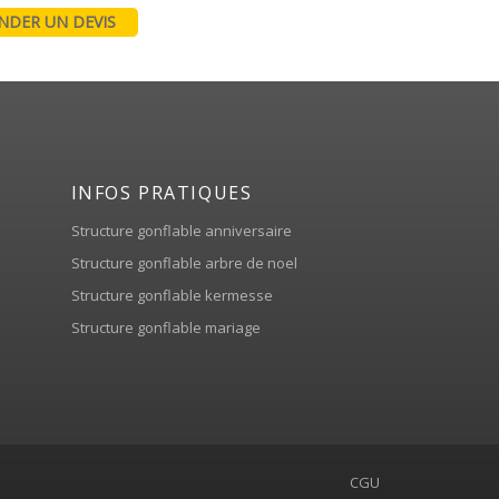
DER UN DEVIS
INFOS PRATIQUES
Structure gonflable anniversaire
Structure gonflable arbre de noel
Structure gonflable kermesse
Structure gonflable mariage
CGU