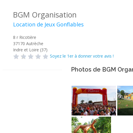
BGM Organisation
Location de Jeux Gonflables
8 r Ricotière
37170
Autrèche
Indre et Loire (37)
Soyez le 1er à donner votre avis !
Photos de BGM Organ