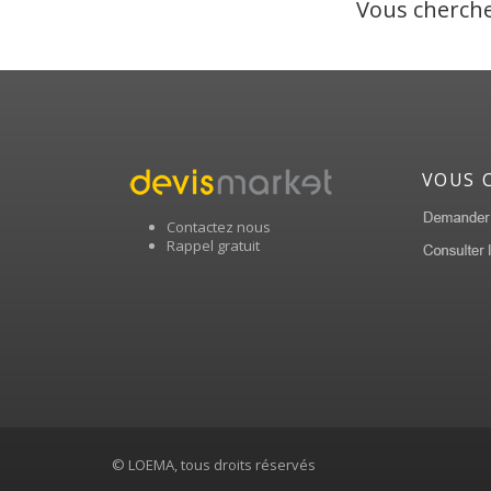
Vous cherche
VOUS 
Contactez nous
Rappel gratuit
© LOEMA, tous droits réservés