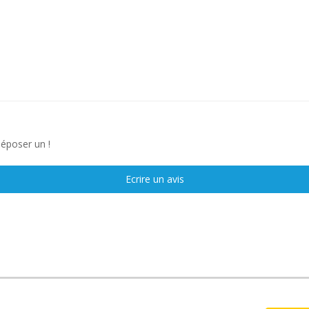
déposer un !
Ecrire un avis