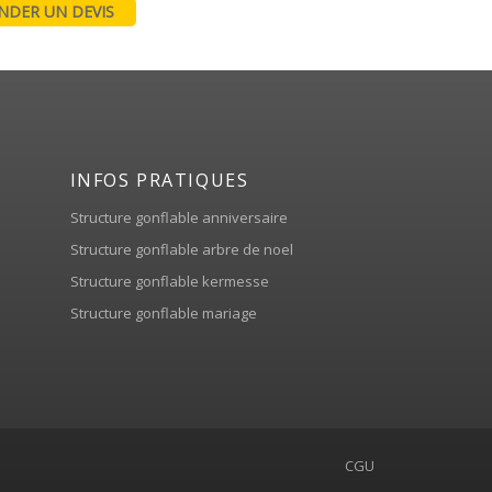
DER UN DEVIS
INFOS PRATIQUES
Structure gonflable anniversaire
Structure gonflable arbre de noel
Structure gonflable kermesse
Structure gonflable mariage
CGU