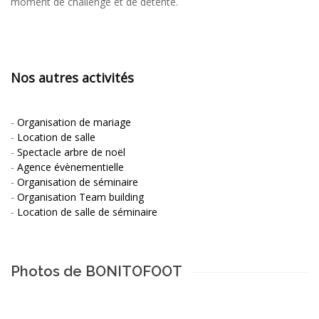
moment de challenge et de détente.
Nos autres activités
-
Organisation de mariage
-
Location de salle
-
Spectacle arbre de noël
-
Agence évènementielle
-
Organisation de séminaire
-
Organisation Team building
-
Location de salle de séminaire
Photos de BONITOFOOT