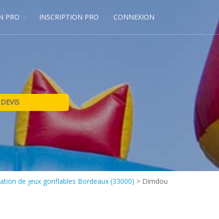
N PRO
INSCRIPTION PRO
CONNEXION
ation de jeux gonflables Bordeaux (33000)
>
Dimdou