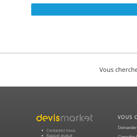
Vous cherche
VOUS 
Contactez nous
Rappel gratuit