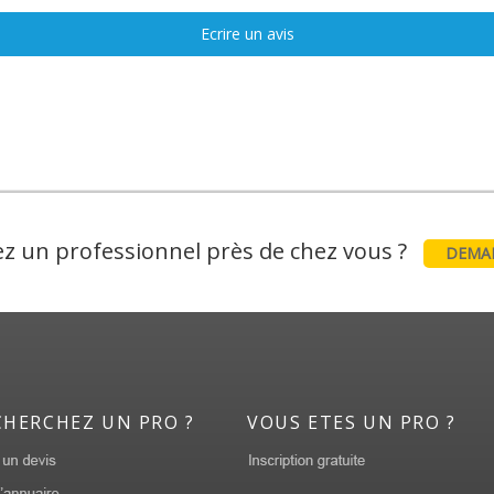
Ecrire un avis
z un professionnel près de chez vous ?
DEMAN
CHERCHEZ UN PRO ?
VOUS ETES UN PRO ?