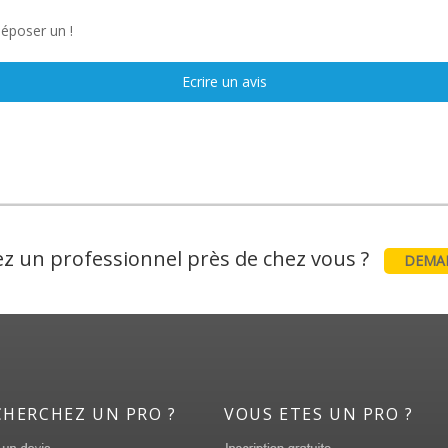
déposer un !
Ecrire un avis
z un professionnel près de chez vous ?
DEMAN
CHERCHEZ UN PRO ?
VOUS ETES UN PRO ?