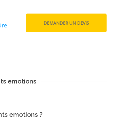
dre
ts emotions
ts emotions ?