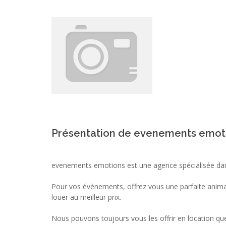
Présentation de evenements emot
evenements emotions est une agence spécialisée dans
Pour vos évènements, offrez vous une parfaite anima
louer au meilleur prix.
Nous pouvons toujours vous les offrir en location qu