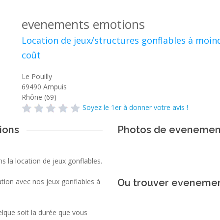
evenements emotions
Location de jeux/structures gonflables à moin
coût
Le Pouilly
69490
Ampuis
Rhône (69)
Soyez le 1er à donner votre avis !
ions
Photos de evenemen
 la location de jeux gonflables.
tion avec nos jeux gonflables à
Ou trouver evenemen
elque soit la durée que vous