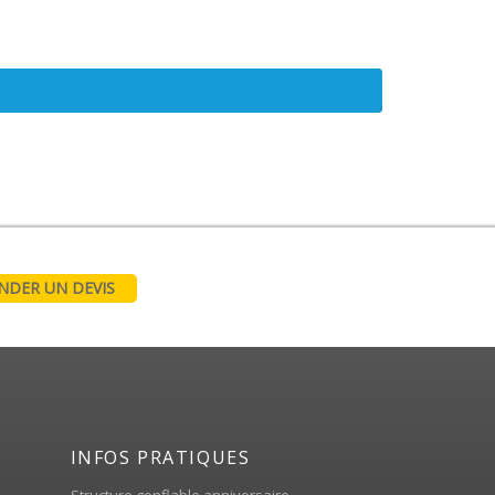
DER UN DEVIS
INFOS PRATIQUES
Structure gonflable anniversaire