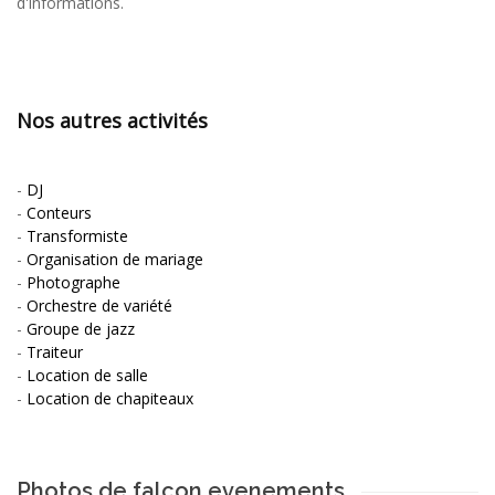
d'informations.
Nos autres activités
-
DJ
-
Conteurs
-
Transformiste
-
Organisation de mariage
-
Photographe
-
Orchestre de variété
-
Groupe de jazz
-
Traiteur
-
Location de salle
-
Location de chapiteaux
Photos de falcon evenements