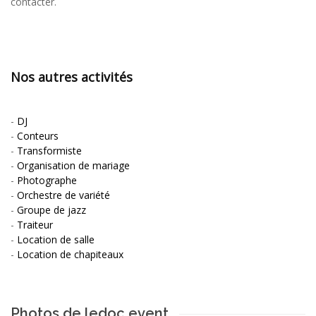
contacter.
Nos autres activités
-
DJ
-
Conteurs
-
Transformiste
-
Organisation de mariage
-
Photographe
-
Orchestre de variété
-
Groupe de jazz
-
Traiteur
-
Location de salle
-
Location de chapiteaux
Photos de ledoc event