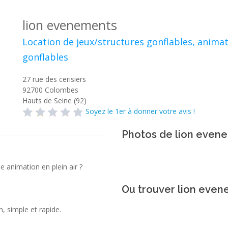
lion evenements
Location de jeux/structures gonflables, animat
gonflables
27 rue des cerisiers
92700
Colombes
Hauts de Seine (92)
Soyez le 1er à donner votre avis !
Photos de lion even
 animation en plein air ?
Ou trouver lion even
, simple et rapide.