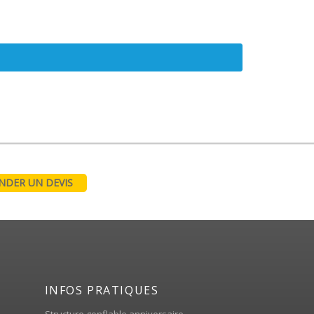
DER UN DEVIS
INFOS PRATIQUES
Structure gonflable anniversaire