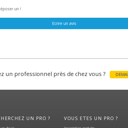
déposer un !
Ecrire un avis
z un professionnel près de chez vous ?
DEMAN
CHERCHEZ UN PRO ?
VOUS ETES UN PRO ?