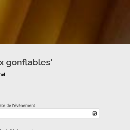
x gonflables'
nel
ate de l'événement