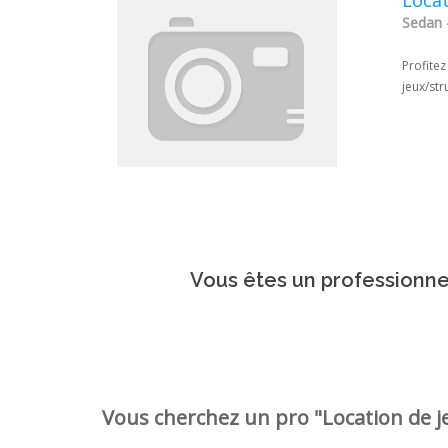
Sedan 
Profitez
jeux/str
Vous êtes un professionnel
Vous cherchez un pro "Location de je