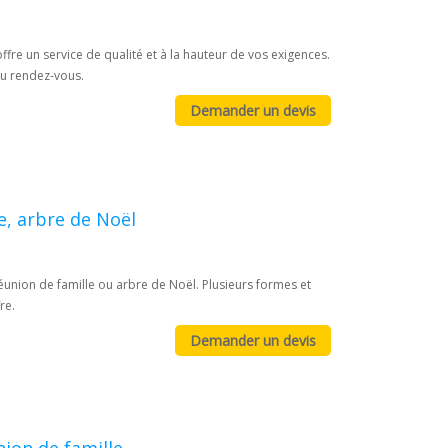
offre un service de qualité et à la hauteur de vos exigences.
au rendez-vous.
e, arbre de Noël
union de famille ou arbre de Noël. Plusieurs formes et
re.
nion de famille