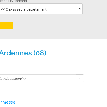
lle de l'événement
 Ardennes (08)
kermesse