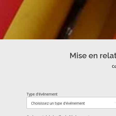
Mise en rela
Co
Type d'événement
Ouvrir le calendrier.