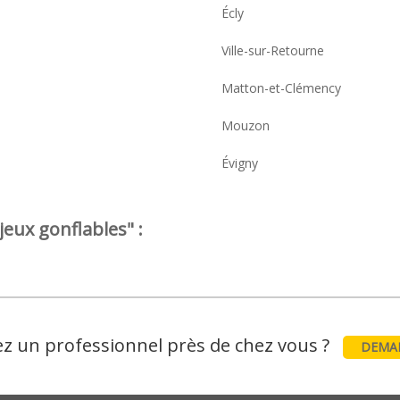
Écly
Ville-sur-Retourne
Matton-et-Clémency
Mouzon
Évigny
jeux gonflables" :
z un professionnel près de chez vous ?
DEMAN