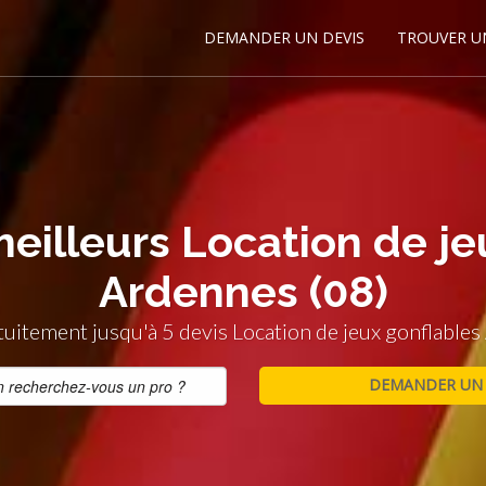
DEMANDER UN DEVIS
TROUVER U
meilleurs Location de je
Ardennes (08)
uitement jusqu'à 5 devis Location de jeux gonflables