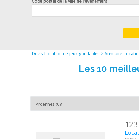
Code postal de la ville de l'événement
Devis Location de jeux gonflables
>
Annuaire Locatio
Les 10 meille
123
Locat