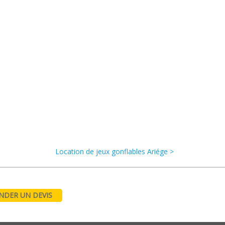
Location de jeux gonflables Ariége >
DER UN DEVIS