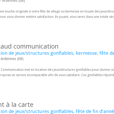
- Ardennes (08)
ne touche originale à votre fête de village ou kermesse en louant des jeux/stru
pour vous donner entière satisfaction. En jouant, vous serez dans une totale séc
taud communication
ion de jeux/structures gonflables, kermesse, fête de
 Ardennes (08)
 Communication met en location des jeux/structures gonflables pour donner une
 propose un service incomparable afin de vous satisfaire. Ces gonflables répon
t à la carte
ion de jeux/structures gonflables, fête de fin d'année