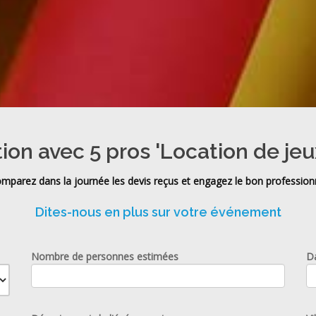
tion avec 5 pros 'Location de jeu
mparez dans la journée les devis reçus et engagez le bon profession
Dites-nous en plus sur votre événement
Nombre de personnes estimées
D