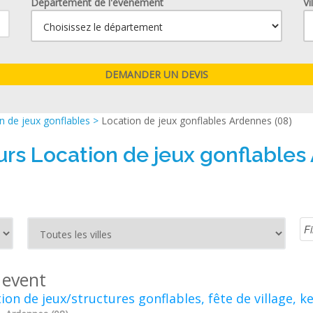
Département de l'événement
Vi
n de jeux gonflables
>
Location de jeux gonflables Ardennes (08)
urs Location de jeux gonflables
 event
ion de jeux/structures gonflables, fête de village, 