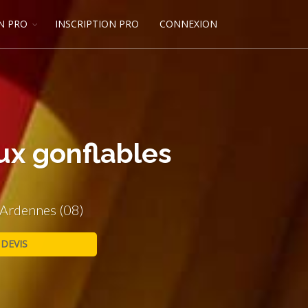
N PRO
INSCRIPTION PRO
CONNEXION
ux gonflables
 Ardennes (08)