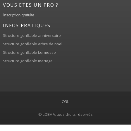
VOUS ETES UN PRO ?
INFOS PRATIQUES
Structure gonflable anniversaire
Structure gonflable arbre de noel
Structure gonflable kermesse
Structure gonflable mariage
CGU
© LOEMA, tous droits réservés