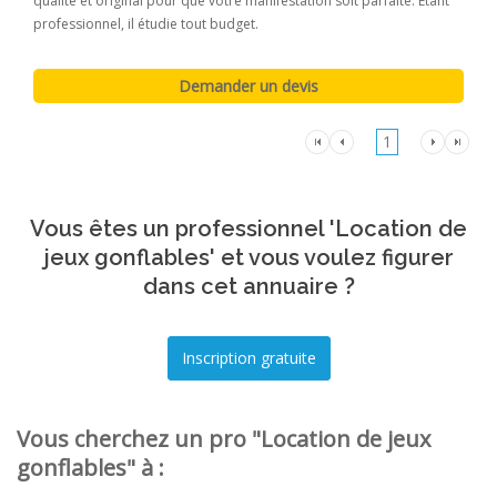
qualité et original pour que votre manifestation soit parfaite. Etant
professionnel, il étudie tout budget.
1
Vous êtes un professionnel 'Location de
jeux gonflables' et vous voulez figurer
dans cet annuaire ?
Vous cherchez un pro "Location de jeux
gonflables" à :