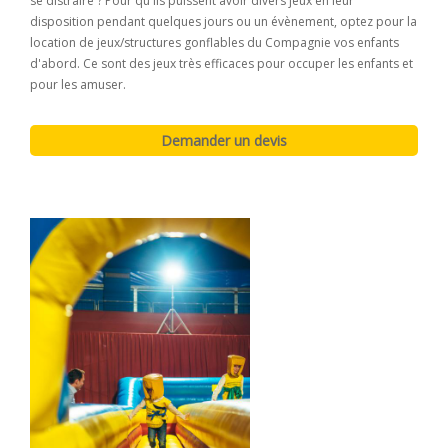
se distraire ? Pour qu'ils puissent avoir divers jeux en leur
disposition pendant quelques jours ou un évènement, optez pour la
location de jeux/structures gonflables du Compagnie vos enfants
d'abord. Ce sont des jeux très efficaces pour occuper les enfants et
pour les amuser.