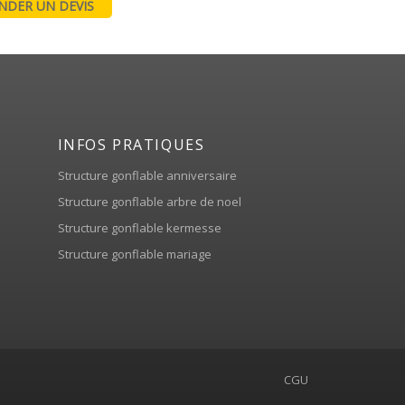
DER UN DEVIS
INFOS PRATIQUES
Structure gonflable anniversaire
Structure gonflable arbre de noel
Structure gonflable kermesse
Structure gonflable mariage
CGU