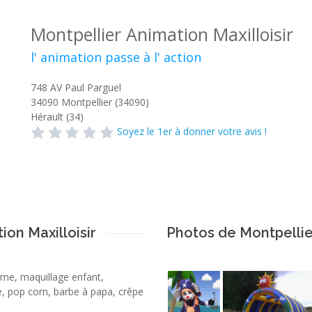
Montpellier Animation Maxilloisir
l' animation passe à l' action
748 AV Paul Parguel
34090
Montpellier (34090)
Hérault (34)
Soyez le 1er à donner votre avis !
on Maxilloisir
Photos de Montpellier
ème, maquillage enfant,
ie, pop corn, barbe à papa, crêpe