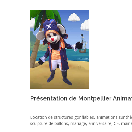
Présentation de Montpellier Animati
Location de structures gonflables, animations sur th
sculpture de ballons, mariage, anniversaire, CE, mair