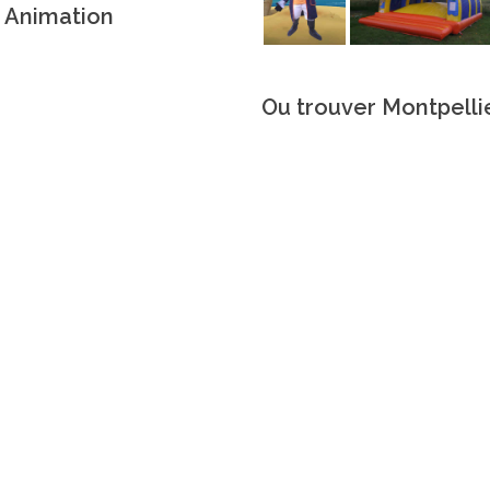
r Animation
Ou trouver Montpellie