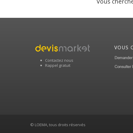
Vous cherche
VOUS 
Contactez nous
Rappel gratuit
© LOEMA, tous droits réservés