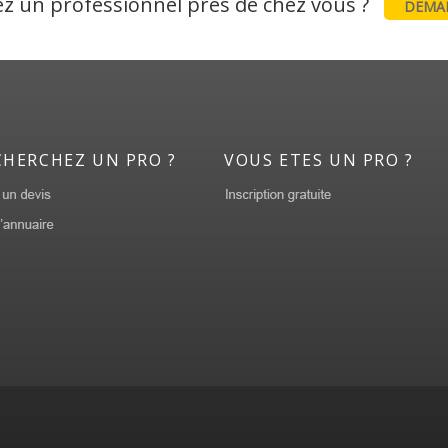
z un professionnel près de chez vous ?
DEMAN
CHERCHEZ UN PRO ?
VOUS ETES UN PRO ?