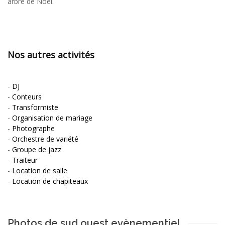
arbre de Noël.
Nos autres activités
-
DJ
-
Conteurs
-
Transformiste
-
Organisation de mariage
-
Photographe
-
Orchestre de variété
-
Groupe de jazz
-
Traiteur
-
Location de salle
-
Location de chapiteaux
Photos de sud ouest evènementiel