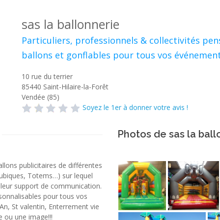
sas la ballonnerie
Particuliers, professionnels & collectivités pen
ballons et gonflables pour tous vos événement
10 rue du terrier
85440
Saint-Hilaire-la-Forêt
Vendée (85)
Soyez le 1er à donner votre avis !
Photos de sas la ball
llons publicitaires de différentes
Cubiques, Totems…) sur lequel
illeur support de communication.
rsonnalisables pour tous vos
n, St valentin, Enterrement vie
te ou une image!!!