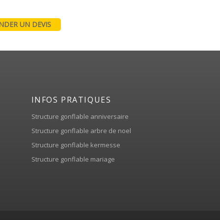
DER UN DEVIS
INFOS PRATIQUES
Structure gonflable anniversaire
Structure gonflable arbre de noel
Structure gonflable kermesse
Structure gonflable mariage