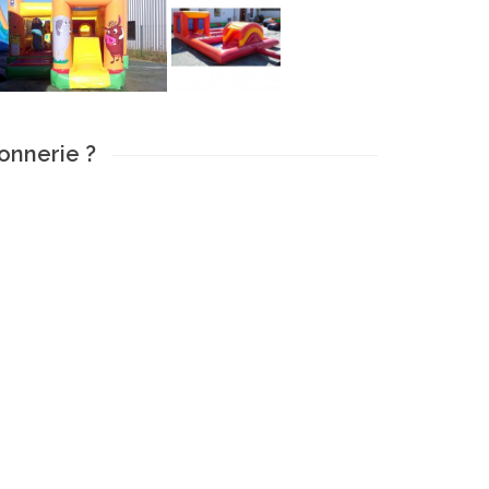
lonnerie ?