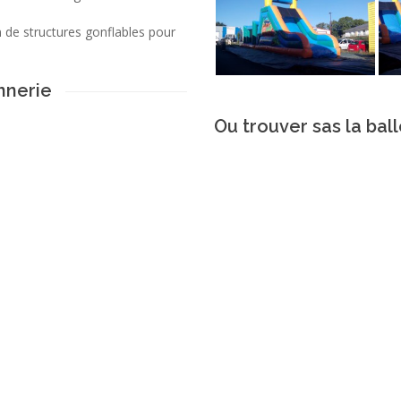
de structures gonflables pour
nnerie
Ou trouver sas la bal