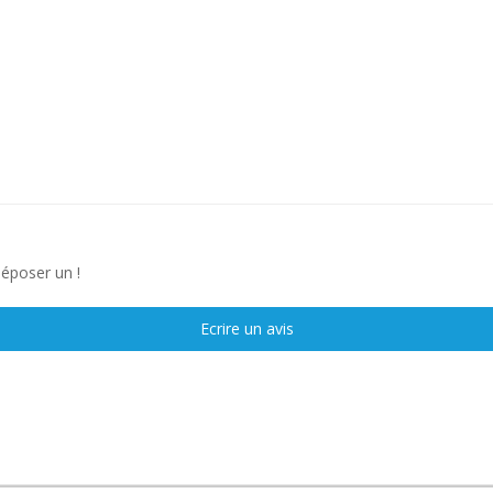
déposer un !
Ecrire un avis