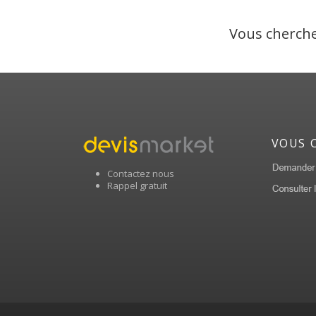
Vous cherche
VOUS 
Contactez nous
Rappel gratuit