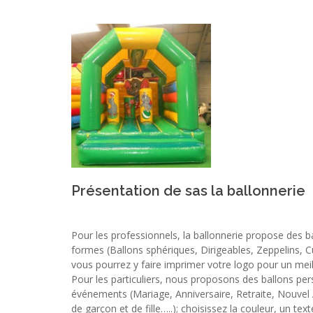
Présentation de sas la ballonnerie
Pour les professionnels, la ballonnerie propose des ba
formes (Ballons sphériques, Dirigeables, Zeppelins, 
vous pourrez y faire imprimer votre logo pour un me
Pour les particuliers, nous proposons des ballons pe
événements (Mariage, Anniversaire, Retraite, Nouvel A
de garçon et de fille…..); choisissez la couleur, un tex